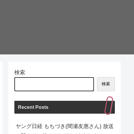
検索
検索
Recent Posts
ヤング日経 もちづき(間瀬友惠さん) 放送