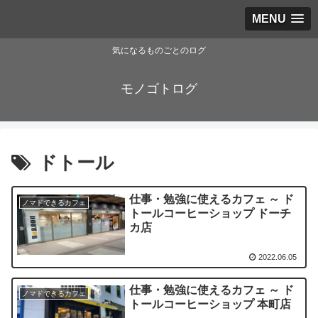
MENU
気になるものごとのログ
モノゴトログ
ドトール
仕事・勉強に使えるカフェ ～ ド
ノマドできるカフェ
トールコーヒーショップ ドーチ
カ店
2022.06.05
仕事・勉強に使えるカフェ ～ ド
ノマドできるカフェ
トールコーヒーショップ 本町店