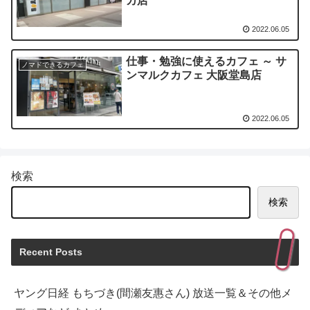
カ店
2022.06.05
仕事・勉強に使えるカフェ ～ サ
ノマドできるカフェ
ンマルクカフェ 大阪堂島店
2022.06.05
検索
検索
Recent Posts
ヤング日経 もちづき(間瀬友惠さん) 放送一覧＆その他メ