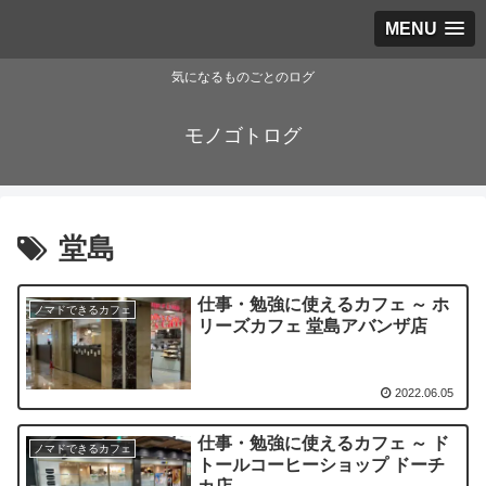
MENU
気になるものごとのログ
モノゴトログ
堂島
仕事・勉強に使えるカフェ ～ ホ
ノマドできるカフェ
リーズカフェ 堂島アバンザ店
2022.06.05
仕事・勉強に使えるカフェ ～ ド
ノマドできるカフェ
トールコーヒーショップ ドーチ