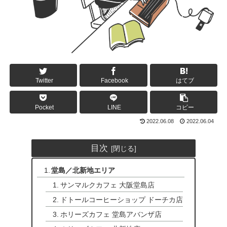
Twitter
Facebook
はてブ
Pocket
LINE
コピー
2022.06.08
2022.06.04
目次
堂島／北新地エリア
サンマルクカフェ 大阪堂島店
ドトールコーヒーショップ ドーチカ店
ホリーズカフェ 堂島アバンザ店