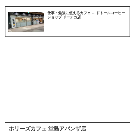
仕事・勉強に使えるカフェ ～ ドトールコーヒー
ショップ ドーチカ店
ホリーズカフェ 堂島アバンザ店