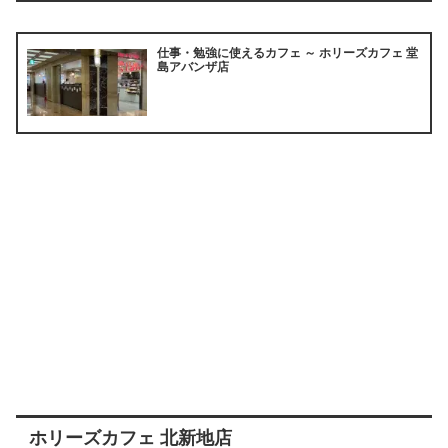
仕事・勉強に使えるカフェ ～ ホリーズカフェ 堂
島アバンザ店
ホリーズカフェ 北新地店