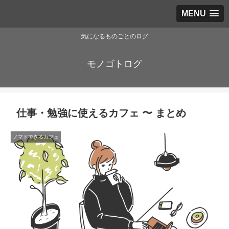
MENU
気になるものごとのログ
モノゴトログ
仕事・勉強に使えるカフェ 〜 まとめ
ノマドできるカフェ