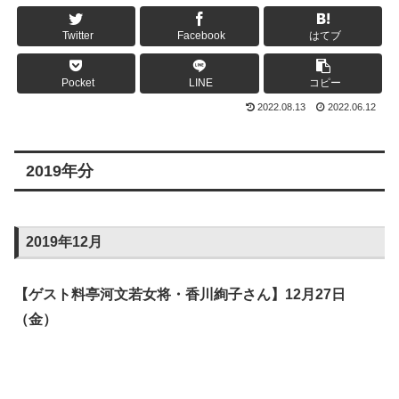
Twitter
Facebook
はてブ
Pocket
LINE
コピー
2022.08.13
2022.06.12
2019年分
2019年12月
【ゲスト料亭河文若女将・香川絢子さん】12月27日
（金）