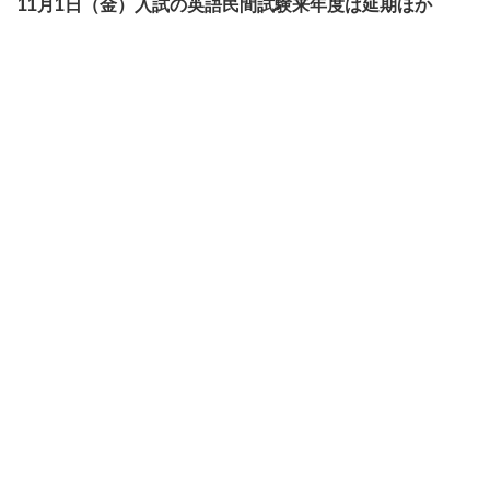
11月1日（金）入試の英語民間試験来年度は延期ほか