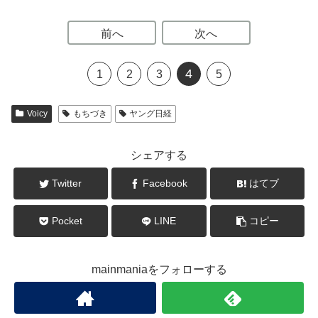
前へ
次へ
4
1
2
3
5
Voicy
もちづき
ヤング日経
シェアする
Twitter
Facebook
はてブ
Pocket
LINE
コピー
mainmaniaをフォローする